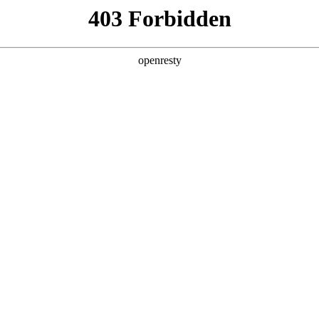
产品及服务
行业解决方案
合作伙伴
投资者关系